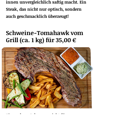
innen unvergleichlich saftig macht. Ein
Steak, das nicht nur optisch, sondern
auch geschmacklich überzeugt!
Schweine-Tomahawk vom
Grill (ca. 1 kg) für 35,00 €
Ein wahres Schwergewicht für
Fleischliebhaber! Saftig gegrilltes
Tomahawk-Steak vom Schwein, perfekt