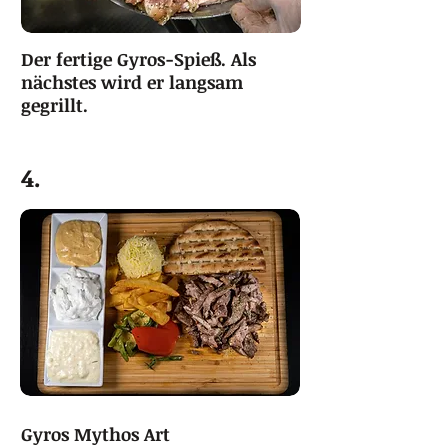
Der fertige Gyros-Spieß. Als
nächstes wird er langsam
gegrillt.
4.
Gyros Mythos Art