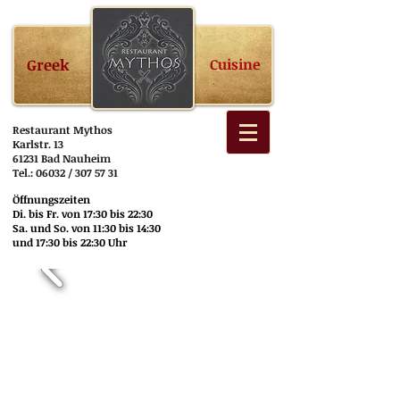
Greek
Cuisine
Restaurant Mythos
Karlstr. 13
61231 Bad Nauheim
Tel.: 06032 / 307 57 31
Öffnungszeiten
Di. bis Fr. von 17:30 bis 22:30
Sa. und So. von 11:30 bis 14:30
und 17:30 bis 22:30 Uhr