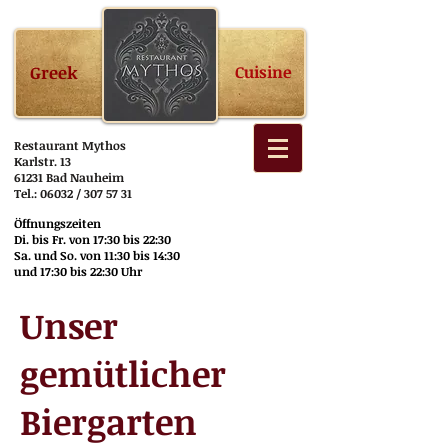
Greek
Cuisine
Restaurant Mythos
Karlstr. 13
61231 Bad Nauheim
Tel.: 06032 / 307 57 31
Öffnungszeiten
Di. bis Fr. von 17:30 bis 22:30
Sa. und So. von 11:30 bis 14:30
und 17:30 bis 22:30 Uhr
Unser
gemütlicher
Biergarten